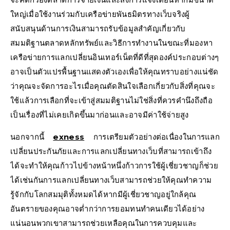
ใหญ่เมื่อใช้งานร่วมกับเครือข่ายพันธมิตรทางเว็บจริงผู้
สนับสนุนด้านการเงินสามารถรับข้อมูลสำคัญเกี่ยวกับ
สมมติฐานตลาดหลักทรัพย์และวิธีการทำงานในขณะที่มองหา
เครือข่ายการแลกเปลี่ยนอินเทอร์เน็ตที่ดีที่สุดองค์ประกอบต่างๆ
อาจเป็นตัวแปรพื้นฐานแสดงตัวเองเพื่อให้คุณทราบอย่างแน่ชัด
ว่าคุณจะจัดการอะไรเมื่อคุณตัดสินใจเลือกเกี่ยวกับสิ่งที่คุณจะ
ใช้แล้วการเลือกที่จะเข้าสู่สมมติฐานไม่ใช่สิ่งที่ควรคำนึงถึงถือ
เป็นเรื่องที่ไม่เคยเกิดขึ้นมาก่อนและอาจมีค่าใช้จ่ายสูง
นอกจากนี้
exness
การเตรียมตัวอย่างต่อเนื่องในการแลก
เปลี่ยนประกันภัยและการแลกเปลี่ยนทางเว็บที่สามารถเข้าถึง
ได้จะทำให้คุณก้าวไปข้างหน้าหนึ่งก้าวการใช้ผู้เชี่ยวชาญก็ช่วย
ได้เช่นกันการแลกเปลี่ยนทางเว็บสามารถช่วยให้คุณทำความ
รู้จักกับโลกสมมุติทั้งหมดได้หากมีผู้เชี่ยวชาญอยู่ใกล้คุณ
อันตรายของคุณอาจต่ำกว่าการยอมทนทำคนเดียวได้อย่าง
แน่นอนพวกเขาสามารถช่วยเหลือคุณในการควบคุมและ