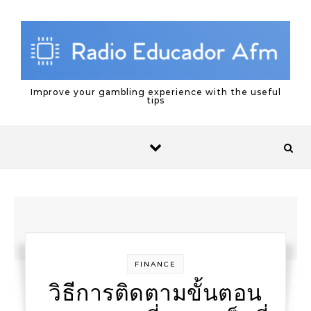
Skip to content
Improve your gambling experience with the useful
tips
FINANCE
วิธีการติดตามขั้นตอน