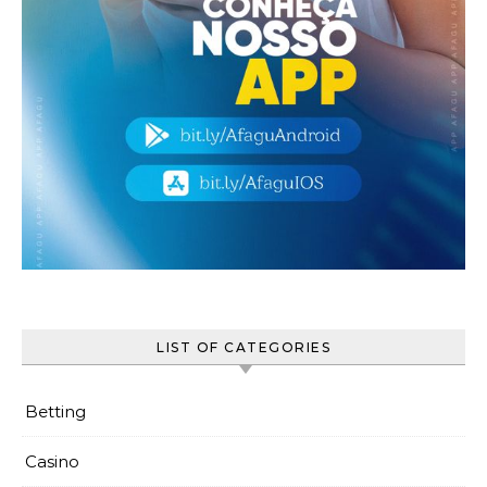
LIST OF CATEGORIES
Betting
Casino