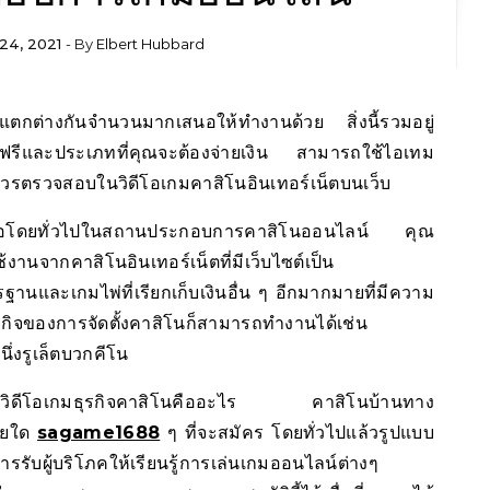
24, 2021
- By
Elbert Hubbard
็ตฟรีและประเภทที่คุณจะต้องจ่ายเงิน สามารถใช้ไอเทม
ที่ควรตรวจสอบในวิดีโอเกมคาสิโนอินเทอร์เน็ตบนเว็บ
มือโดยทั่วไปในสถานประกอบการคาสิโนออนไลน์ คุณ
้งานจากคาสิโนอินเทอร์เน็ตที่มีเว็บไซต์เป็น
านและเกมไพ่ที่เรียกเก็บเงินอื่น ๆ อีกมากมายที่มีความ
กิจของการจัดตั้งคาสิโนก็สามารถทำงานได้เช่น
นึ่งรูเล็ตบวกคีโน
รเล่นวิดีโอเกมธุรกิจคาสิโนคืออะไร คาสิโนบ้านทาง
่ายใด
sagame1688
ๆ ที่จะสมัคร โดยทั่วไปแล้วรูปแบบ
ารรับผู้บริโภคให้เรียนรู้การเล่นเกมออนไลน์ต่างๆ