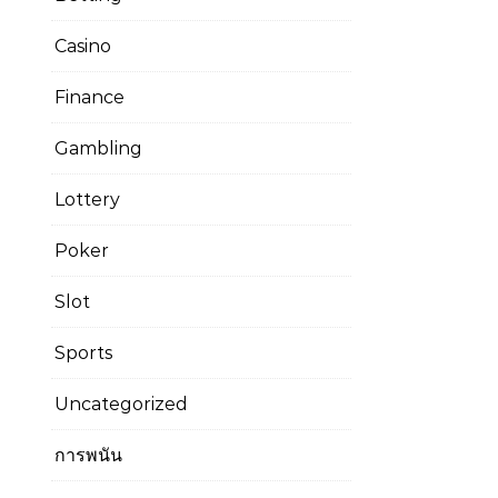
Casino
Finance
Gambling
Lottery
Poker
Slot
Sports
Uncategorized
การพนัน