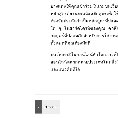
บางแห่งให้คุณเข้าร่วมในเกมบนเว็บ
หลักสูตรอิสระลงหนึ่งหลักสูตรเพื่
ต้องรับประกันว่าเป็นหลักสูตรที่ป
ใด ๆ ในฮาร์ดไดรฟ์ของคุณ คาสิโน
กลยุทธ์ที่ปลอดภัยสำหรับการใช้งา
ทั้งหมดที่คุณต้องมีสติ
บนเว็บคาสิโนออนไลน์ทั่วโลกอาจ
ออนไลน์หลากหลายประเภทในหนึ่งในค
และแนวคิดที่ใช้