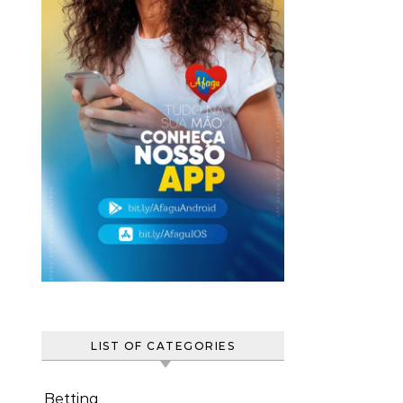
LIST OF CATEGORIES
Betting