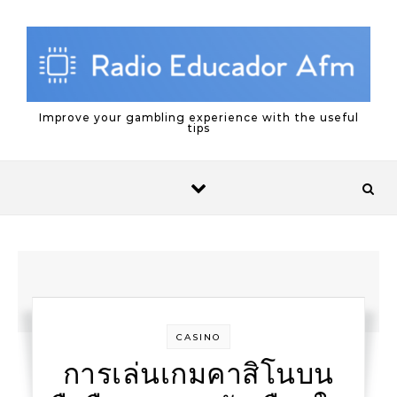
Skip to content
Improve your gambling experience with the useful
tips
CASINO
การเล่นเกมคาสิโนบน