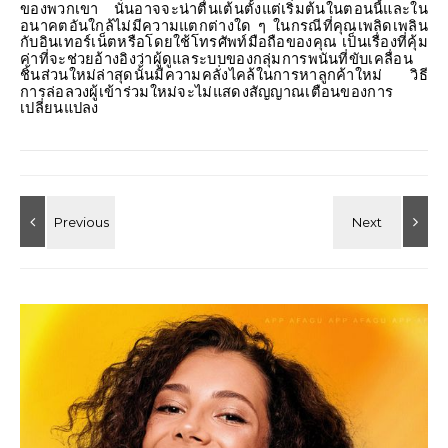
ของพวกเขา
นั่นอาจจะน่าตื่นเต้นตั้งแต่เริ่มต้นในตอนนี้และใน
อนาคตอันใกล้ไม่มีความแตกต่างใด
ๆ
ในกรณีที่คุณเพลิดเพลิน
กับอินเทอร์เน็ตหรือโดยใช้โทรศัพท์มือถือของคุณ
เป็นเรื่องที่คุ้ม
ค่าที่จะช่วยอ้างอิงว่าผู้ดูแลระบบของกลุ่มการพนันที่ขับเคลื่อน
ชิ้นส่วนใหม่ล่าสุดนั้นมีความคลั่งไคล้ในการหาลูกค้าใหม่
วิธี
การล่อลวงผู้เข้าร่วมใหม่จะไม่แสดงสัญญาณเตือนของการ
เปลี่ยนแปลง