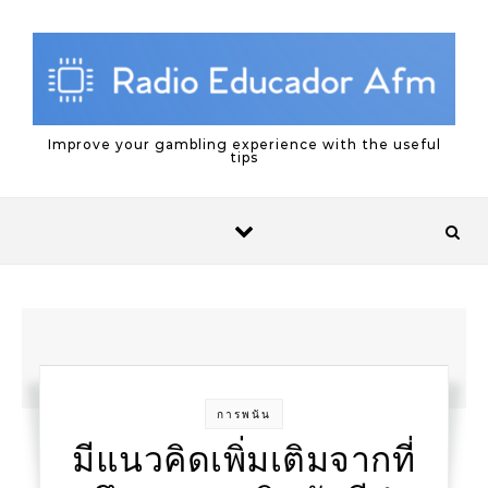
Skip to content
Improve your gambling experience with the useful
tips
การพนัน
มีแนวคิดเพิ่มเติมจากที่