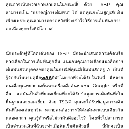
คุณอาจเห็นพวกเขาหลายคนในขณะนี้! ด้วย TSBP คุณ
สามารถเป็น “ปราชญ์การเดิมพัน” ได้ แต่คุณจะไม่สูญเสียเงิน
เพียงเพราะคุณสามารถคาดหวังที่จะเข้าใจวิธีการเดิมพันอย่าง
ต่อเนื่องทุกครั้งที่มีโอกาส
นักประดิษฐ์ที่โดดเด่นของ TSBP มักจะนำเสนอความคิดหรือ
ทางเลือกในการเดิมพันทุกคืน แน่นอนคุณอาจเลือกแนวคิดการ
เดิมพันส่วนบุคคลของคุณในกรณีที่คุณมีเดิมพันสักครู่ A เป็นที่
รู้จักกันในนามคู่มือ
w88
กีฬาไม่ยากที่จะได้รับในวันนี้ มีหลาย
คนเมื่อคุณพยายามค้นหาเครื่องมือค้นหาเช่น Google หรือที่
อื่น แต่มันเป็นสิ่งที่ยอดเยี่ยมที่จะได้รับข้อมูลการเดิมพันที่เป็น
พื้นฐานและยอดเยี่ยม ด้วย TSBP คุณจะได้รับข้อมูลการเดิม
พันที่โดดเด่นทุกวัน หลายคนต้องการให้ฉันค้นหาแบบเดียวกัน
ตลอดเวลา คุณรู้ตัวหรือไม่ว่ามันคืออะไร? โดยทั่วไปสามารถ
เป็นจำนวนเงินที่ฉันจะทำเมื่อฉันเริ่มต้นด้วยนี้ นี้มักจะเป็น