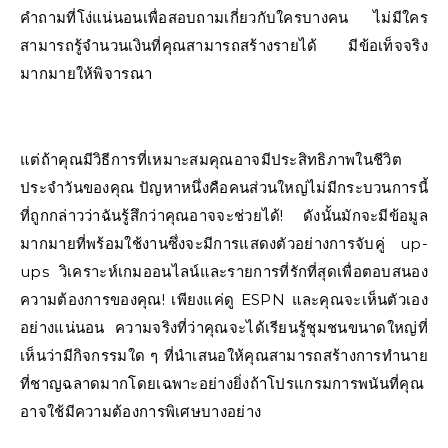
คำถามที่โง่แน่นอนเพื่อสอบถามเกี่ยวกับใครบางคน ไม่มีใคร
สามารถรู้จำนวนเงินที่คุณสามารถสร้างรายได้ มีข้อเท็จจริง
มากมายให้พิจารณา
แต่ถ้าคุณมีวิธีการที่เหมาะสมคุณอาจมีประสิทธิภาพในชีวิต
ประจำวันของคุณ ปัญหาหนึ่งคือคนส่วนใหญ่ไม่มีกระบวนการนี้
ที่ถูกกล่าวว่าฉันรู้สึกว่าคุณอาจจะช่วยได้! ดังนั้นมักจะมีข้อมูล
มากมายที่พร้อมใช้งานซึ่งจะมีการแสดงตัวอย่างการจับคู่ up-
ups วิเคราะห์เกมออนไลน์และรายการที่รักที่สุดเพื่อตอบสนอง
ความต้องการของคุณ! เพียงแค่ดู ESPN และคุณจะเห็นตัวเอง
อย่างแน่นอน ความจริงที่ว่าคุณจะได้เรียนรู้ชุมชนขนาดใหญ่ที่
เห็นว่ามีกิจกรรมใด ๆ ที่นำเสนอให้คุณสามารถสร้างการทำนาย
ที่ชาญฉลาดมากโดยเฉพาะอย่างยิ่งถ้าโปรแกรมการพนันที่คุณ
อาจใช้มีความต้องการพิเศษบางอย่าง