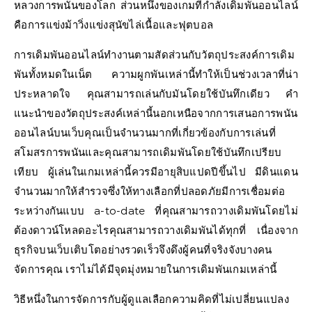
หลวงการพนันของโลก ส่วนหนึ่งของเกมที่กำลังเดิมพันออนไลน์
คือการแข่งม้าวิ่งแข่งสุนัขไล่เนื้อและฟุตบอล
การเดิมพันออนไลน์ทำงานตามสัดส่วนกับวัตถุประสงค์การเดิม
พันทั้งหมดในเน็ต ความผูกพันเหล่านี้ทำให้เป็นช่วงเวลาที่น่า
ประหลาดใจ คุณสามารถเล่นกับมันโดยใช้บันทึกเดียว คำ
แนะนำของวัตถุประสงค์เหล่านี้นอกเหนือจากการเสนอการพนัน
ออนไลน์บนเว็บคุณเป็นจำนวนมากที่เกี่ยวข้องกับการเล่นที่
สโมสรการพนันและคุณสามารถเดิมพันโดยใช้บันทึกเปรียบ
เทียบ ผู้เล่นในเกมเหล่านี้ควรมีอายุสิบแปดปีขึ้นไป มีดินแดน
จำนวนมากให้สำรวจซึ่งให้ทางเลือกที่ปลอดภัยมีการเชื่อมต่อ
ระหว่างกันแบบ a-to-date ที่คุณสามารถวางเดิมพันโดยไม่
ต้องดาวน์โหลดอะไรคุณสามารถวางเดิมพันได้ทุกที่ เนื่องจาก
ธุรกิจบนเว็บเติบโตอย่างรวดเร็วจึงดึงผู้คนที่จริงจังบางคน
จัดการคุณ เราไม่ได้มีจุดมุ่งหมายในการเดิมพันเกมเหล่านี้
วิธีหนึ่งในการจัดการกับผู้ดูแลเลือกความคิดที่ไม่เปลี่ยนแปลง