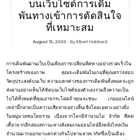
บนเว็บไซต์การเดิม
พันทางเข้าการตัดสินใจ
ที่เหมาะสม
August 15, 2020
- By
Elbert Hubbard
การเดิมพันผ่านเว็บเป็นเพียงการเปลี่ยนทิศทางอย่างรวดเร็วใน
โครงสร้างของภาพ คุณจะเดิมพันในเกมที่คุณตรวจสอบ
วัตถุประสงค์บนเว็บ ความแตกต่างของการเดิมพันทั้งหมดจะถูก
ส่งผ่านอย่างเห็นได้ชัดบนเว็บไซต์ของตัวเองรวมถึงความเป็น
ไปได้ทั้งหมดที่คุณอาจกระโดดถ้าคุณจะชนะ เกมออนไลน์
เหล่านี้กลายเป็นความเสียหายอย่างสิ้นเชิงโดยเฉพาะอย่างยิ่ง
ในหมู่มวลชนโดยรวม เนื่องจากโลกมีจำนวนไม่ จำกัด ที่คด
เคี้ยวจากอีกสองสถานะทางสังคมเกมออนไลน์จึงหลั่งไหลเงิน
จำนวนมากออกมาแตกต่างกันไปตามลาสเวกัสซึ่งเป็นเมือง