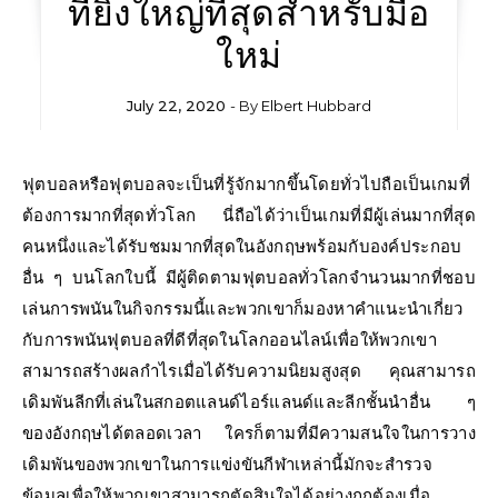
ที่ยิ่งใหญ่ที่สุดสำหรับมือ
ใหม่
July 22, 2020
- By
Elbert Hubbard
ฟุตบอลหรือฟุตบอลจะเป็นที่รู้จักมากขึ้นโดยทั่วไปถือเป็นเกมที่
ต้องการมากที่สุดทั่วโลก นี่ถือได้ว่าเป็นเกมที่มีผู้เล่นมากที่สุด
คนหนึ่งและได้รับชมมากที่สุดในอังกฤษพร้อมกับองค์ประกอบ
อื่น ๆ บนโลกใบนี้ มีผู้ติดตามฟุตบอลทั่วโลกจำนวนมากที่ชอบ
เล่นการพนันในกิจกรรมนี้และพวกเขาก็มองหาคำแนะนำเกี่ยว
กับการพนันฟุตบอลที่ดีที่สุดในโลกออนไลน์เพื่อให้พวกเขา
สามารถสร้างผลกำไรเมื่อได้รับความนิยมสูงสุด คุณสามารถ
เดิมพันลีกที่เล่นในสกอตแลนด์ไอร์แลนด์และลีกชั้นนำอื่น ๆ
ของอังกฤษได้ตลอดเวลา ใครก็ตามที่มีความสนใจในการวาง
เดิมพันของพวกเขาในการแข่งขันกีฬาเหล่านี้มักจะสำรวจ
ข้อมูลเพื่อให้พวกเขาสามารถตัดสินใจได้อย่างถูกต้องเมื่อ