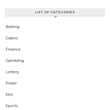
LIST OF CATEGORIES
Betting
Casino
Finance
Gambling
Lottery
Poker
Slot
Sports